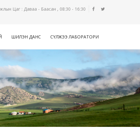
жлын Цаг : Даваа - Баасан , 08:30 - 16:30
Й
ШИЛЭН ДАНС
СҮЛЖЭЭ ЛАБОРАТОРИ