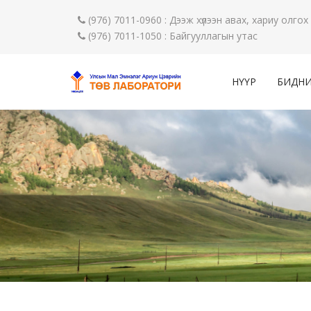
(976) 7011-0960 : Дээж хүлээн авах, хариу олгох
(976) 7011-1050 : Байгууллагын утас
НҮҮР
БИДНИ